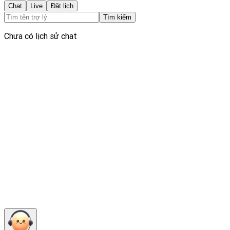
Chat
Live
Đặt lịch
Tìm kiếm
Chưa có lịch sử chat