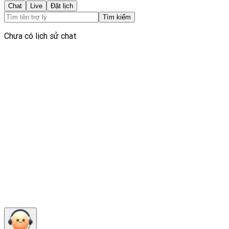
Chat
Live
Đặt lịch
Tìm kiếm
Chưa có lịch sử chat